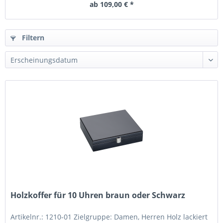
ab 109,00 € *
Filtern
Holzkoffer für 10 Uhren braun oder Schwarz
Artikelnr.: 1210-01 Zielgruppe: Damen, Herren Holz lackiert