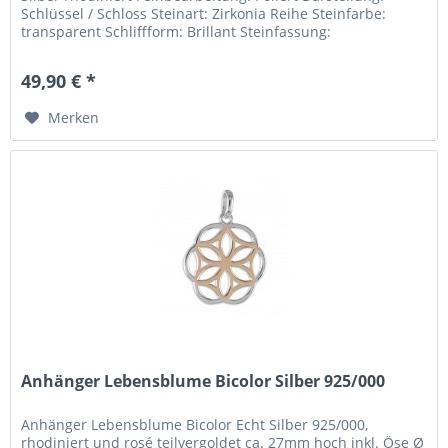
Schlüssel / Schloss Steinart: Zirkonia Reihe Steinfarbe:
transparent Schliffform: Brillant Steinfassung:
Fadenfassung Breite:...
49,90 € *
Merken
Anhänger Lebensblume Bicolor Silber 925/000
Anhänger Lebensblume Bicolor Echt Silber 925/000,
rhodiniert und rosé teilvergoldet ca. 27mm hoch inkl. Öse Ø