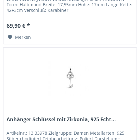
Form: Halbmond Breite: 17,55mm Höhe: 17mm Länge-Kette:
42+3cm Verschluß: Karabiner
69,90 € *
Merken
Anhänger Schlüssel mit Zirkonia, 925 Echt...
Artikelnr.: 13.33978 Zielgruppe: Damen Metallarten: 925
Silber rhodiniert Feinbearbeitung: Poliert Darstellung: