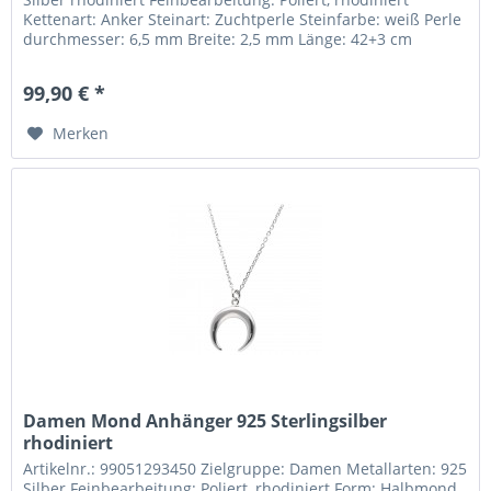
Kettenart: Anker Steinart: Zuchtperle Steinfarbe: weiß Perle
durchmesser: 6,5 mm Breite: 2,5 mm Länge: 42+3 cm
Durchmesser:...
99,90 € *
Merken
Damen Mond Anhänger 925 Sterlingsilber
rhodiniert
Artikelnr.: 99051293450 Zielgruppe: Damen Metallarten: 925
Silber Feinbearbeitung: Poliert, rhodiniert Form: Halbmond