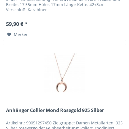
Breite: 17,55mm Höhe: 17mm Länge-Kette: 42+3cm
Verschluß: Karabiner
59,90 € *
Merken
Anhänger Collier Mond Rosegold 925 Silber
Artikelnr.: 99051297450 Zielgruppe: Damen Metallarten: 925
Silber rosevergoldet Feinbearbeitung: Poliert, rhodiniert