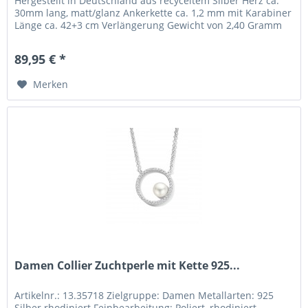
Hergestellt in Deutschland aus recyceltem Silber Herz ca.
30mm lang, matt/glanz Ankerkette ca. 1,2 mm mit Karabiner
Länge ca. 42+3 cm Verlängerung Gewicht von 2,40 Gramm
inkl....
89,95 € *
Merken
Damen Collier Zuchtperle mit Kette 925...
Artikelnr.: 13.35718 Zielgruppe: Damen Metallarten: 925
Silber rhodiniert Feinbearbeitung: Poliert, rhodiniert