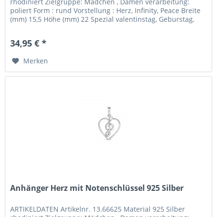
rhodiniert Zielgruppe: Mädchen , Damen verarbeitung:
poliert Form : rund Vorstellung : Herz, Infinity, Peace Breite
(mm) 15,5 Höhe (mm) 22 Spezial valentinstag, Geburstag,
Weinachten
34,95 € *
Merken
Anhänger Herz mit Notenschlüssel 925 Silber
ARTIKELDATEN Artikelnr. 13.66625 Material 925 Silber