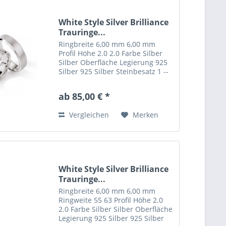
White Style Silver Brilliance
Trauringe...
Ringbreite 6,00 mm 6,00 mm
Profil Höhe 2.0 2.0 Farbe Silber
Silber Oberfläche Legierung 925
Silber 925 Silber Steinbesatz 1 --
carat-gewicht 0.0150 --
steinqualität W/SI --
ab 85,00 € *
Vergleichen
Merken
White Style Silver Brilliance
Trauringe...
Ringbreite 6,00 mm 6,00 mm
Ringweite 55 63 Profil Höhe 2.0
2.0 Farbe Silber Silber Oberfläche
Legierung 925 Silber 925 Silber