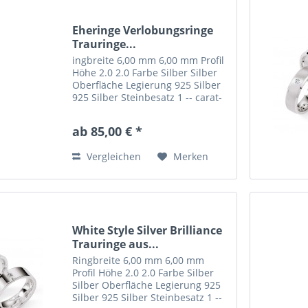
Eheringe Verlobungsringe
Trauringe...
ingbreite 6,00 mm 6,00 mm Profil
Höhe 2.0 2.0 Farbe Silber Silber
Oberfläche Legierung 925 Silber
925 Silber Steinbesatz 1 -- carat-
gewicht 0.0150 -- steinqualität
W/SI --
ab 85,00 € *
Vergleichen
Merken
White Style Silver Brilliance
Trauringe aus...
Ringbreite 6,00 mm 6,00 mm
Profil Höhe 2.0 2.0 Farbe Silber
Silber Oberfläche Legierung 925
Silber 925 Silber Steinbesatz 1 --