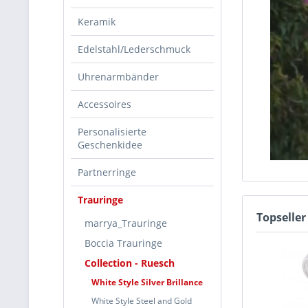
Keramik
Edelstahl/Lederschmuck
Uhrenarmbänder
Accessoires
Personalisierte
Geschenkidee
Partnerringe
Trauringe
Topseller
marrya_Trauringe
Boccia Trauringe
Collection - Ruesch
White Style Silver Brillance
White Style Steel and Gold