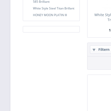
585 Brilliant
White Style Steel Titan Brillant
White Styl
HONEY MOON PLATIN III
Tr
1
Filtern