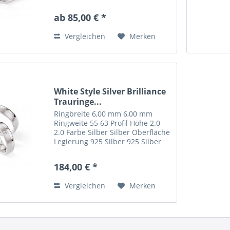
carat-gewicht 0.0150 --
steinqualität W/SI --
ab 85,00 € *
Vergleichen
Merken
White Style Silver Brilliance
Trauringe...
Ringbreite 6,00 mm 6,00 mm
Ringweite 55 63 Profil Höhe 2.0
2.0 Farbe Silber Silber Oberfläche
Legierung 925 Silber 925 Silber
Steinbesatz 1 -- carat-gewicht
0.0150 -- steinqualität W/SI --
184,00 € *
Vergleichen
Merken