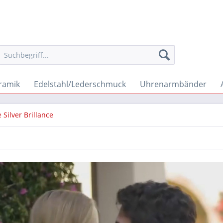
ramik
Edelstahl/Lederschmuck
Uhrenarmbänder
 Silver Brillance