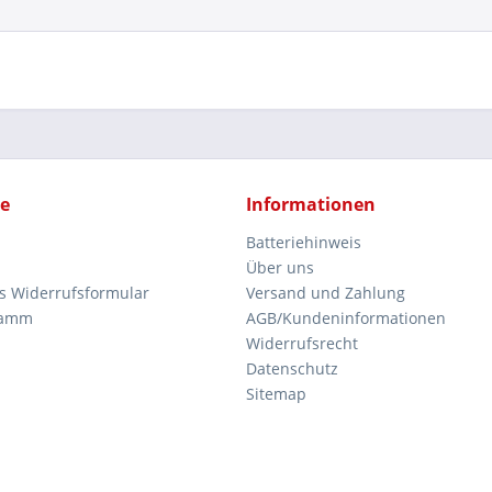
ce
Informationen
Batteriehinweis
Über uns
es Widerrufsformular
Versand und Zahlung
ramm
AGB/Kundeninformationen
Widerrufsrecht
Datenschutz
Sitemap