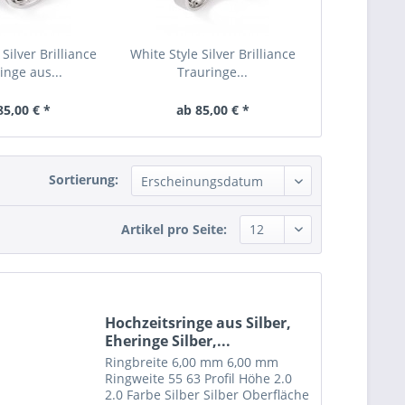
Silver Brilliance
White Style Silver Brilliance
Eheringe Ve
inge aus...
Trauringe...
Trau
85,00 € *
ab 85,00 € *
ab 85
Sortierung:
Artikel pro Seite:
Hochzeitsringe aus Silber,
Eheringe Silber,...
Ringbreite 6,00 mm 6,00 mm
Ringweite 55 63 Profil Höhe 2.0
2.0 Farbe Silber Silber Oberfläche