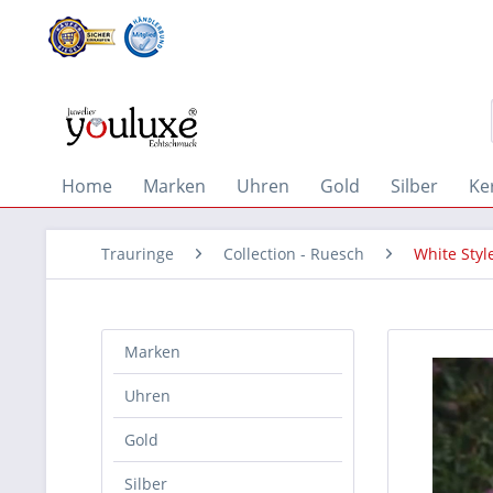
Home
Marken
Uhren
Gold
Silber
Ke
Trauringe
Collection - Ruesch
White Style
Marken
Uhren
Gold
Silber