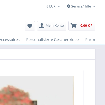
Service/Hilfe
Mein Konto
0,00 € *
Accessoires
Personalisierte Geschenkidee
Partnerrin