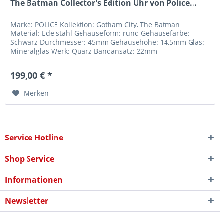
The Batman Collector's Edition Uhr von Police...
Marke: POLICE Kollektion: Gotham City, The Batman
Material: Edelstahl Gehäuseform: rund Gehäusefarbe:
Schwarz Durchmesser: 45mm Gehäusehöhe: 14,5mm Glas:
Mineralglas Werk: Quarz Bandansatz: 22mm
Armbandmaterial: Silikon Armbandfarbe:...
199,00 € *
Merken
Service Hotline
Shop Service
Informationen
Newsletter