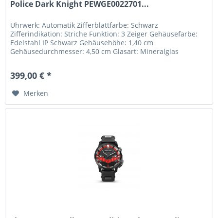
Police Dark Knight PEWGE0022701...
Uhrwerk: Automatik Zifferblattfarbe: Schwarz
Zifferindikation: Striche Funktion: 3 Zeiger Gehäusefarbe:
Edelstahl IP Schwarz Gehäusehöhe: 1,40 cm
Gehäusedurchmesser: 4,50 cm Glasart: Mineralglas
Armbandmaterial: Leder Armbandfarbe:...
399,00 € *
Merken