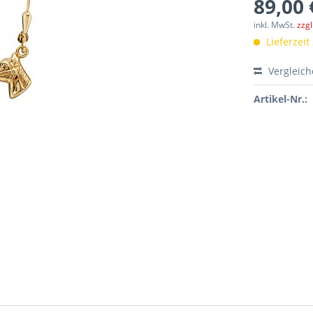
89,00 
inkl. MwSt.
zzg
Lieferzeit
Vergleic
Artikel-Nr.: