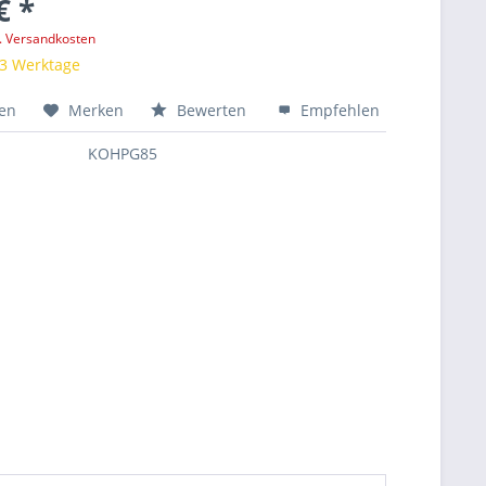
€ *
l. Versandkosten
 3 Werktage
hen
Merken
Bewerten
Empfehlen
KOHPG85