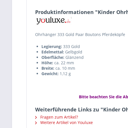
Produktinformationen "Kinder Ohrh
Ohrhänger 333 Gold Paar Boutons Pferdeköpfe
Legierung:
333 Gold
Edelmettal:
Gelbgold
Oberfläche:
Glänzend
Höhe:
ca. 22 mm
Breite:
ca. 10 mm
Gewicht:
1,12 g
Bitte beachten Sie die A
Weiterführende Links zu "Kinder O
Fragen zum Artikel?
Weitere Artikel von Youluxe