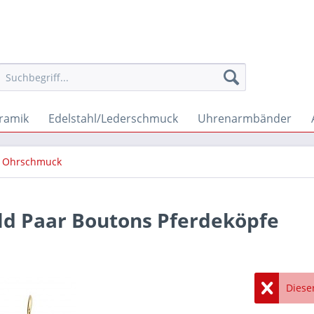
ramik
Edelstahl/Lederschmuck
Uhrenarmbänder
Ohrschmuck
ld Paar Boutons Pferdeköpfe
Dieser