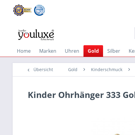
Home
Marken
Uhren
Gold
Silber
Ke
Übersicht
Gold
Kinderschmuck
Kinder Ohrhänger 333 Go