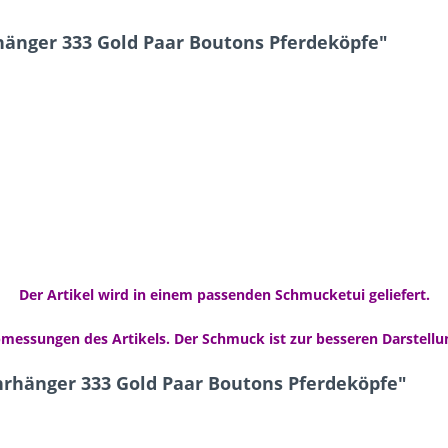
änger 333 Gold Paar Boutons Pferdeköpfe"
Der Artikel wird in einem passenden Schmucketui geliefert.
bmessungen des Artikels. Der Schmuck ist zur besseren Darstellu
hrhänger 333 Gold Paar Boutons Pferdeköpfe"