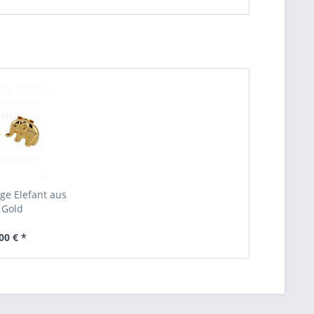
ge Elefant aus
 Gold
00 € *