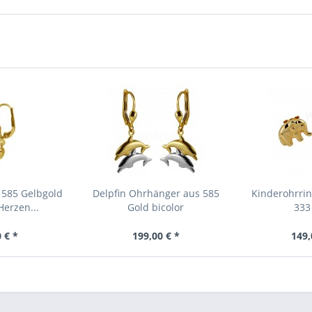
 585 Gelbgold
Delpfin Ohrhänger aus 585
Kinderohrrin
erzen...
Gold bicolor
333
 € *
199,00 € *
149,