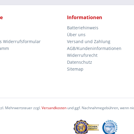
ce
Informationen
Batteriehinweis
Über uns
es Widerrufsformular
Versand und Zahlung
ramm
AGB/Kundeninformationen
Widerrufsrecht
Datenschutz
Sitemap
etzl. Mehrwertsteuer zzgl.
Versandkosten
und ggf. Nachnahmegebühren, wenn nic