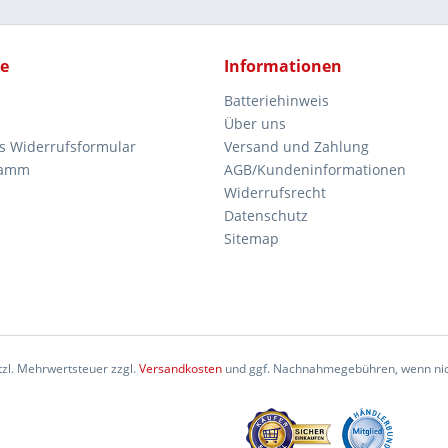
ce
Informationen
Batteriehinweis
Über uns
es Widerrufsformular
Versand und Zahlung
ramm
AGB/Kundeninformationen
Widerrufsrecht
Datenschutz
Sitemap
etzl. Mehrwertsteuer zzgl.
Versandkosten
und ggf. Nachnahmegebühren, wenn nic