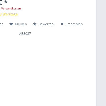
€ *
l. Versandkosten
 3 Werktage
hen
Merken
Bewerten
Empfehlen
AB3087