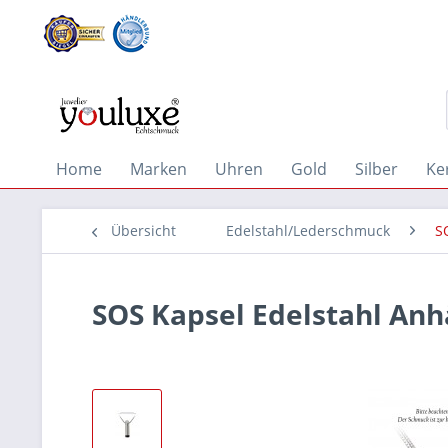
Home
Marken
Uhren
Gold
Silber
Ke
Übersicht
Edelstahl/Lederschmuck
S
SOS Kapsel Edelstahl An