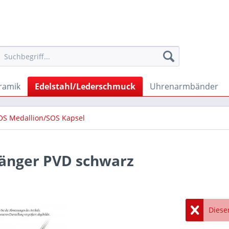
ramik
Edelstahl/Lederschmuck
Uhrenarmbänder
OS Medallion/SOS Kapsel
hänger PVD schwarz
Dieser