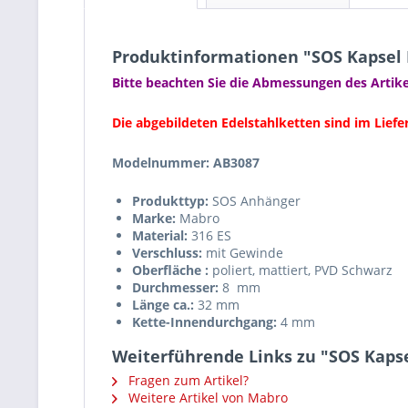
Produktinformationen "SOS Kapsel 
Bitte beachten Sie die Abmessungen des Artike
Die abgebildeten Edelstahlketten sind im Liefe
Modelnummer: AB3087
Produkttyp:
SOS Anhänger
Marke:
Mabro
Material:
316 ES
Verschluss:
mit Gewinde
Oberfläche :
poliert, mattiert, PVD Schwarz
Durchmesser:
8 mm
Länge ca.:
32 mm
Kette-Innendurchgang:
4 mm
Weiterführende Links zu "SOS Kaps
Fragen zum Artikel?
Weitere Artikel von Mabro