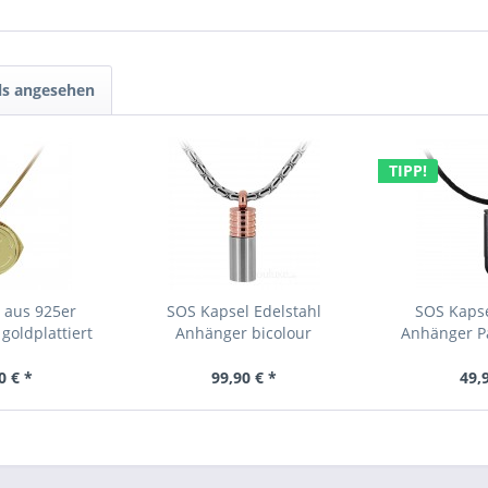
ls angesehen
TIPP!
 aus 925er
SOS Kapsel Edelstahl
SOS Kapse
 goldplattiert
Anhänger bicolour
Anhänger P
0 € *
99,90 € *
49,