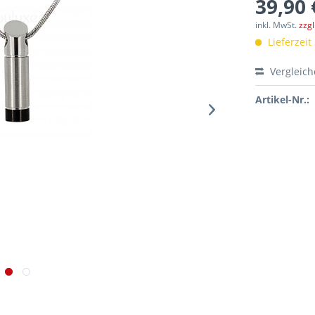
39,90 
inkl. MwSt.
zzg
Lieferzeit
Vergleic
Artikel-Nr.: