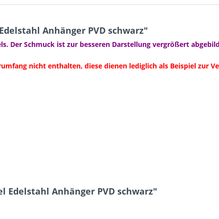
Edelstahl Anhänger PVD schwarz"
ls. Der Schmuck ist zur besseren Darstellung vergrößert abgebild
rumfang nicht enthalten, diese dienen lediglich als Beispiel zur 
el Edelstahl Anhänger PVD schwarz"